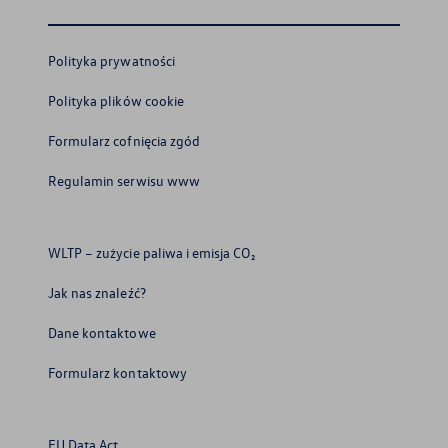
Polityka prywatności
Polityka plików cookie
Formularz cofnięcia zgód
Regulamin serwisu www
WLTP – zużycie paliwa i emisja CO₂
Jak nas znaleźć?
Dane kontaktowe
Formularz kontaktowy
EU Data Act