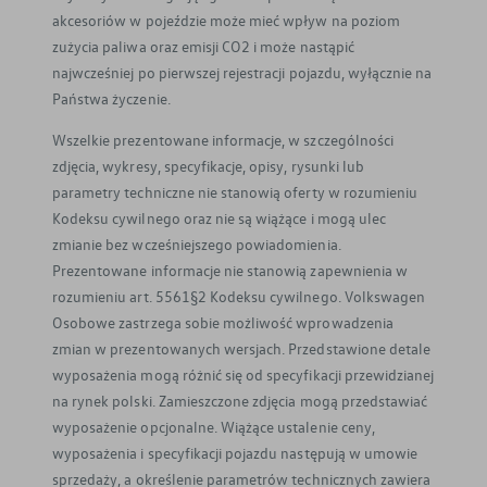
akcesoriów w pojeździe może mieć wpływ na poziom
zużycia paliwa oraz emisji CO2 i może nastąpić
najwcześniej po pierwszej rejestracji pojazdu, wyłącznie na
Państwa życzenie.
Wszelkie prezentowane informacje, w szczególności
zdjęcia, wykresy, specyfikacje, opisy, rysunki lub
parametry techniczne nie stanowią oferty w rozumieniu
Kodeksu cywilnego oraz nie są wiążące i mogą ulec
zmianie bez wcześniejszego powiadomienia.
Prezentowane informacje nie stanowią zapewnienia w
rozumieniu art. 5561§2 Kodeksu cywilnego. Volkswagen
Osobowe zastrzega sobie możliwość wprowadzenia
zmian w prezentowanych wersjach. Przedstawione detale
wyposażenia mogą różnić się od specyfikacji przewidzianej
na rynek polski. Zamieszczone zdjęcia mogą przedstawiać
wyposażenie opcjonalne. Wiążące ustalenie ceny,
wyposażenia i specyfikacji pojazdu następują w umowie
sprzedaży, a określenie parametrów technicznych zawiera