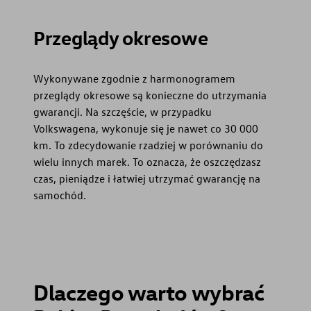
Korzyści autoryzowanego
serwisowania
Przeglądy okresowe
Program 4Service
Wykonywane zgodnie z harmonogramem
przeglądy okresowe są konieczne do utrzymania
gwarancji. Na szczęście, w przypadku
Volkswagena, wykonuje się je nawet co 30 000
km. To zdecydowanie rzadziej w porównaniu do
wielu innych marek. To oznacza, że oszczędzasz
czas, pieniądze i łatwiej utrzymać gwarancję na
samochód.
Dlaczego warto wybrać