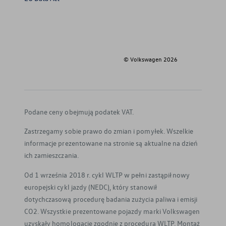
© Volkswagen
2026
Podane ceny obejmują podatek VAT.
Zastrzegamy sobie prawo do zmian i pomyłek. Wszelkie
informacje prezentowane na stronie są aktualne na dzień
ich zamieszczania.
Od 1 września 2018 r. cykl WLTP w pełni zastąpił nowy
europejski cykl jazdy (NEDC), który stanowił
dotychczasową procedurę badania zużycia paliwa i emisji
CO2. Wszystkie prezentowane pojazdy marki Volkswagen
uzyskały homologację zgodnie z procedurą WLTP. Montaż