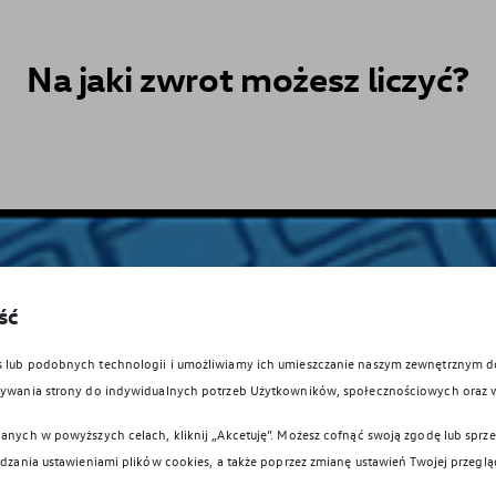
Na jaki zwrot możesz liczyć?
ść
es lub podobnych technologii i umożliwiamy ich umieszczanie naszym zewnętrznym
owywania strony do indywidualnych potrzeb Użytkowników, społecznościowych oraz 
anych w powyższych celach, kliknij „Akcetuję”. Możesz cofnąć swoją zgodę lub sprzec
ądzania ustawieniami plików cookies, a także poprzez zmianę ustawień Twojej przeglą