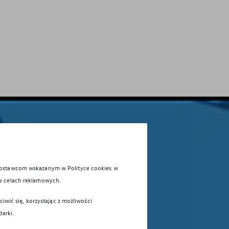
 dostawcom wskazanym w Polityce cookies w
w celach reklamowych.
iwić się, korzystając z możliwości
darki.