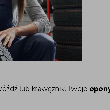
opony
wóźdź lub krawężnik. Twoje