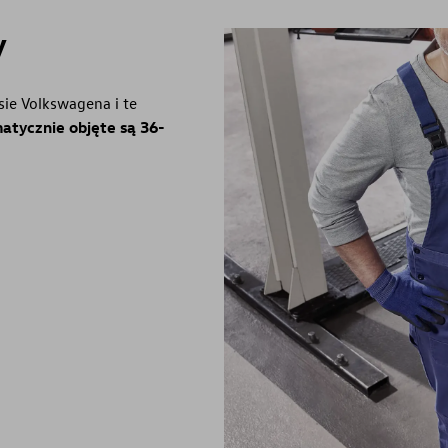
y
ie Volkswagena i te
atycznie objęte są 36-