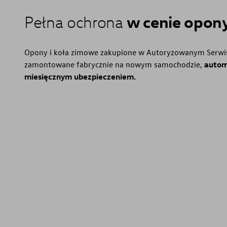
w cenie opon
Pełna ochrona
Opony i koła zimowe zakupione w Autoryzowanym Serwis
zamontowane fabrycznie na nowym samochodzie,
autom
miesięcznym ubezpieczeniem.