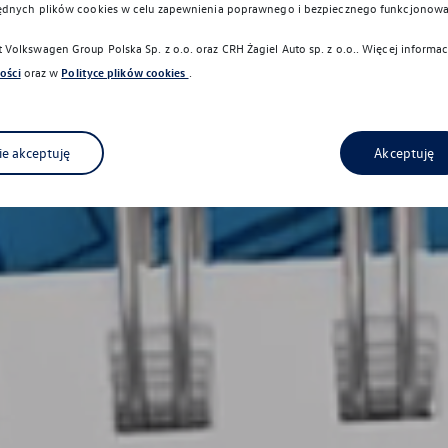
ędnych plików cookies w celu zapewnienia poprawnego i bezpiecznego funkcjonowa
Volkswagen Group Polska Sp. z o.o. oraz
CRH Żagiel Auto sp. z o.o.
. Więcej informa
ości
oraz w
Polityce plików cookies
.
ie akceptuję
Akceptuję