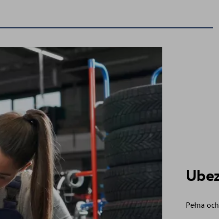
Ubezpieczenie
Wznowienie ubezpieczenia
Ubezpieczenie opon
Ubez
Pełna och